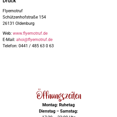
Druck
Flyernotruf
Schützenhofstraße 154
26131 Oldenburg
Web:
www.flyernotruf.de
E-Mail:
ahoi@flyernotruf.de
Telefon: 0441 / 485 63 0 63
Öffnungszeiten
Montag: Ruhetag
Dienstag – Samstag: