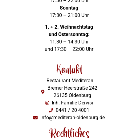
17:30 – 22:00 Uhr
Sonntag
17:30 – 21:00 Uhr
1. + 2. Weihnachtstag
und Ostersonntag:
11:30 – 14:30 Uhr
und 17:30 – 22:00 Uhr
Kontakt
Restaurant Mediteran
Bremer Heerstraße 242
26135 Oldenburg
Inh. Familie Dervisi
0441 / 20 4001
info@mediteran-oldenburg.de
Rechtliches