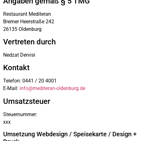
Angaben gemäß § 5 TMG
Restaurant Mediteran
Bremer Heerstraße 242
26135 Oldenburg
Vertreten durch
Nedzat Dervisi
Kontakt
Telefon: 0441 / 20 4001
E-Mail:
info@mediteran-oldenburg.de
Umsatzsteuer
Steuernummer:
xxx
Umsetzung Webdesign / Speisekarte / Design +