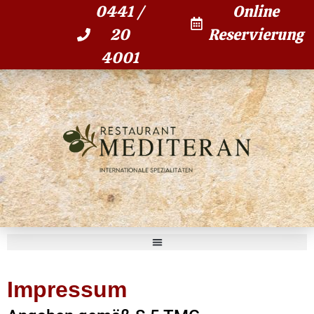
0441 /
Online
20
Reservierung
4001
Impressum