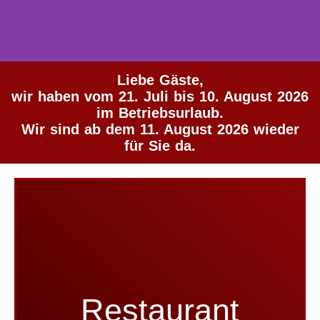
Liebe Gäste,
wir haben vom 21. Juli bis 10. August 2026
im Betriebsurlaub.
Wir sind ab dem 11. August 2026 wieder
Mediteran
für Sie da.
Oldenburg
Internationale Spezialitäten
unser
Restaurant
Restaurant