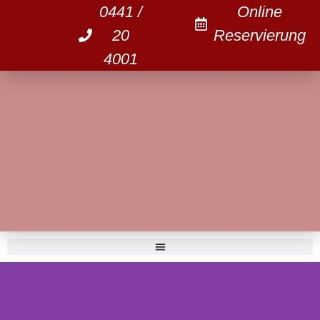
0441 /
Online
20
Reservierung
4001