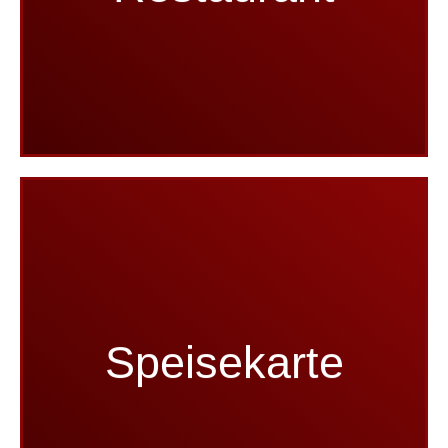
hier gehts lang!
unsere
Speisekarte
Speisekarte
hier gehts lang!